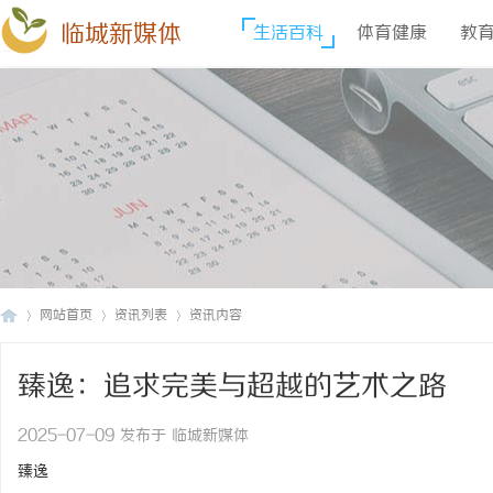
临城新媒体
生活百科
体育健康
教
网站首页
资讯列表
资讯内容
臻逸：追求完美与超越的艺术之路
临
›
›
›
2025-07-09 发布于 临城新媒体
臻逸