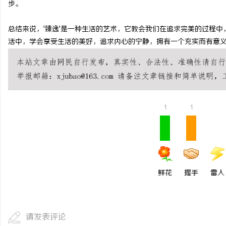
步。
贝净 AC 国际医疗实验
总结来说，'臻逸'是一种生活的艺术，它教会我们在追求完美的过程
全解析
媒
活中，学会享受生活的美好，追求内心的宁静，拥有一个充实而有意
1
1
体
鲜花
握手
雷人
请发表评论