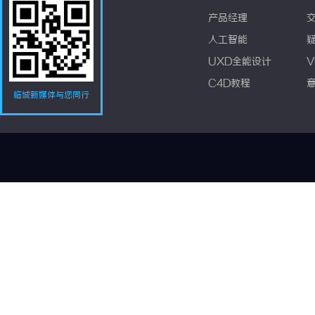
产品经理
人工智能
UXD全能设计
V
C4D教程
临城新媒体与您同行