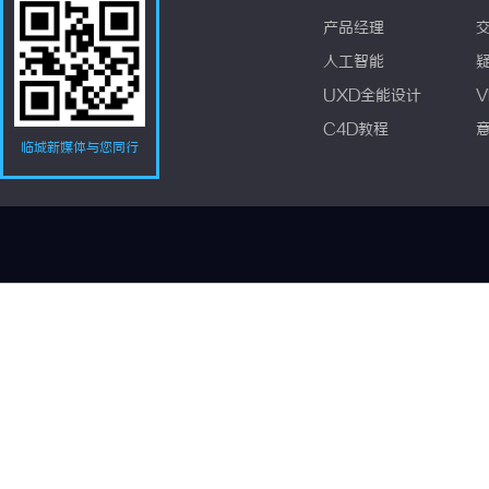
产品经理
人工智能
UXD全能设计
V
C4D教程
临城新媒体与您同行