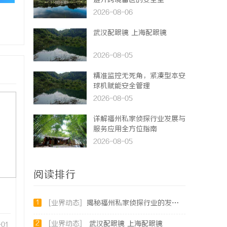
避开跨境雷区的安全垫
2026-08-06
武汉配眼镜 上海配眼镜
2026-08-05
精准监控无死角，紧凑型本安
球机赋能安全管理
2026-08-05
详解福州私家侦探行业发展与
服务应用全方位指南
2026-08-05
阅读排行
1
[业界动态]
揭秘福州私家侦探行业的发展与应用现状
2
[业界动态]
武汉配眼镜 上海配眼镜
-01