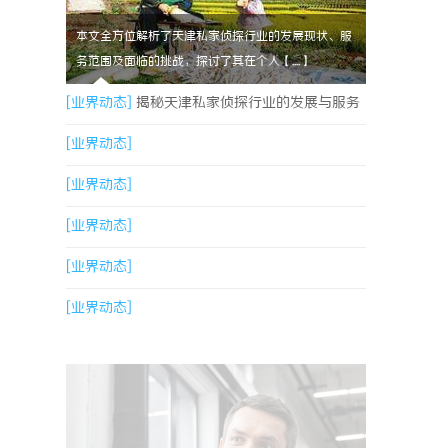
本文全方位解析了天津私家侦探行业的发展现状、服
务范围及面临的挑战，探讨了其在个人【....】
[业界动态]
揭秘天津私家侦探行业的发展与服务
全解析
[业界动态]
[业界动态]
[业界动态]
[业界动态]
[业界动态]