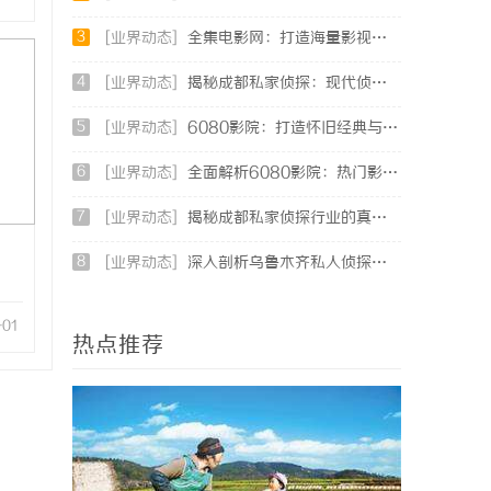
3
[业界动态]
全集电影网：打造海量影视资源的优质观影平台
4
[业界动态]
揭秘成都私家侦探：现代侦探服务的专业选择与行业前景
5
[业界动态]
6080影院：打造怀旧经典与现代影视的完美观影天堂
6
[业界动态]
全面解析6080影院：热门影视资源一站式观看体验
7
[业界动态]
揭秘成都私家侦探行业的真实面貌与专业服务
8
[业界动态]
深入剖析乌鲁木齐私人侦探行业的发展与应用现状
-01
热点推荐