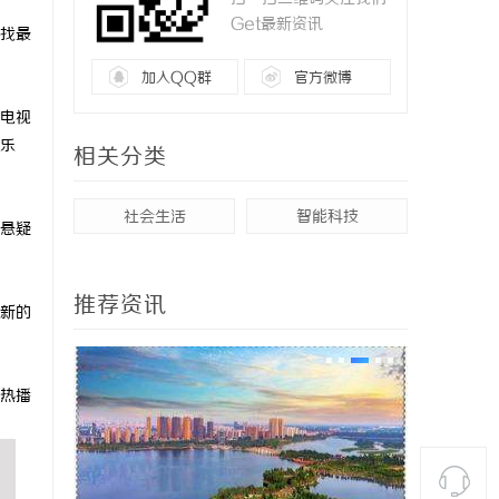
Get最新资讯
找最
加入QQ群
官方微博
电视
乐
相关分类
社会生活
智能科技
悬疑
推荐资讯
新的
热播