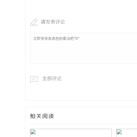
红果影视：
元化平台
请发表评论
媒
全部评论
体
相关阅读