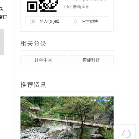
Get最新资讯
品，
度过
加入QQ群
官方微博
相关分类
社会生活
智能科技
推荐资讯