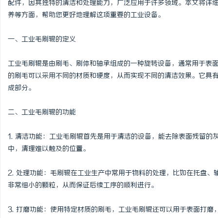
配件，因其独特的清洁和处理能力，广泛应用于许多领域。本文将详
养等方面，帮助您更好地理解这项重要的工业设备。
一、工业毛刷辊的定义
城
工业毛刷辊是由刷毛、刷体和轴承组成的一种旋转设备，通常用于表
的刷毛可以采用不同的材质和硬度，从而实现不同的清洁效果。它具
成部分。
二、工业毛刷辊的功能
1. 清洁功能：工业毛刷辊首先是用于清洁的设备，能去除表面残留
中，清理难以触及的位置。
新
2. 处理功能：毛刷辊在工业生产中常用于物料的处理，比如在托盘
非常细小的颗粒，从而保证后续工序的顺利进行。
3. 打磨功能：使用特定材质的刷毛，工业毛刷辊还可以用于表面打