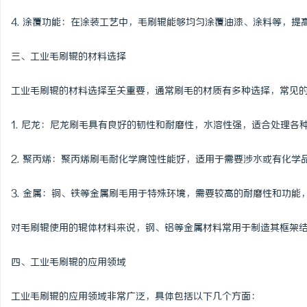
武汉配眼镜 上海配眼镜
4. 涂覆功能：在涂装工艺中，毛刷辊能够均匀涂覆油漆、涂料等，
媒
三、工业毛刷辊的材料选择
工业毛刷辊的材料选择至关重要，通常刷毛的材质有多种选择，常见
1. 尼龙：尼龙刷毛具有良好的韧性和耐磨性，水溶性强，适合处理各
2. 聚丙烯：聚丙烯刷毛耐化学腐蚀性能好，适用于需要涉水或有化学
体
3. 金属：铜、铁等金属刷毛用于特殊环境，需要较高的耐磨性和功能
对毛刷辊使用的辊体材料来说，钢、铝等金属材料常用于制造其框架
四、工业毛刷辊的应用领域
工业毛刷辊的应用领域非常广泛，具体包括以下几个方面：