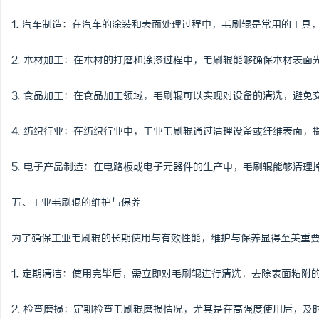
1. 汽车制造：在汽车的涂装和表面处理过程中，毛刷辊是常用的工具
2. 木材加工：在木材的打磨和涂漆过程中，毛刷辊能够确保木材表面
3. 食品加工：在食品加工领域，毛刷辊可以实现对设备的清洗，避免
4. 纺织行业：在纺织行业中，工业毛刷辊通过清理设备或纤维表面，
5. 电子产品制造：在电路板或电子元器件的生产中，毛刷辊能够清理
五、工业毛刷辊的维护与保养
为了确保工业毛刷辊的长期使用与有效性能，维护与保养显得至关重
1. 定期清洁：使用完毕后，需立即对毛刷辊进行清洗，去除表面粘附
2. 检查磨损：定期检查毛刷辊磨损情况，尤其是在高强度使用后，