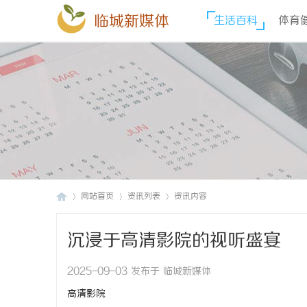
临城新媒体
生活百科
体育
网站首页
资讯列表
资讯内容
沉浸于高清影院的视听盛宴
临
›
›
›
2025-09-03 发布于 临城新媒体
高清影院