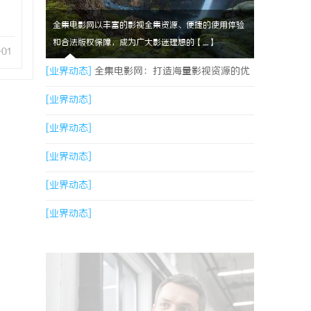
全集电影网以丰富的影视全集资源、便捷的使用体验
和合法版权保障，成为广大影迷理想的【....】
-01
[业界动态]
全集电影网：打造海量影视资源的优
质观影平台
[业界动态]
[业界动态]
[业界动态]
[业界动态]
[业界动态]