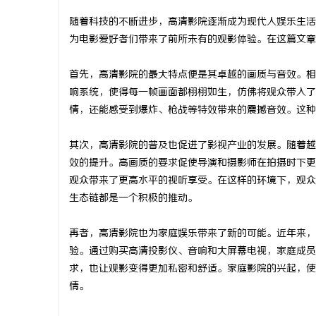
随着科技的不断进步，高清影院逐渐成为现代人娱乐生活
为电影爱好者们带来了前所未有的观影体验。在这篇文章
首先，高清影院的最大特点便是其卓越的画质与音效。相
城
响系统，使得每一帧画面都栩栩如生，仿佛将观众带入了
情，还能感受到爆炸、枪战等特效带来的震撼音效。这种
其次，高清影院的普及也促进了影视产业的发展。随着越
效的提升。高画质的要求促使导演和摄影师在拍摄时下更
观众带来了更高水平的视听享受。在这样的环境下，观众
生态链都是一个积极的推动。
新
再者，高清影院也为家庭娱乐带来了新的可能。近年来，
验。通过购买高清投影仪、音响和大屏幕电视，家庭成员
求，也让观影变得更加私密和舒适。家庭影院的兴起，使
情。