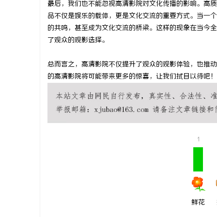
最后，我们也不能忽视高清影院对文化传播的影响。高质
武汉配眼镜 上海配眼镜
温婉灵动，
品不仅是娱乐的载体，更是文化交流的重要方式。当一个
的共鸣，甚至成为文化交流的桥梁。这样的现象在当今全
唇，才是你
媒
了观众的观影选择。
气质加分项
总而言之，高清影院不仅提升了观众的观影体验，也推动
的高清影院将可能带来更多的惊喜，让我们拭目以待吧！
体
1
鲜花