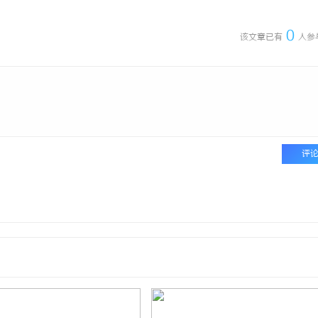
0
该文章已有
人参
评