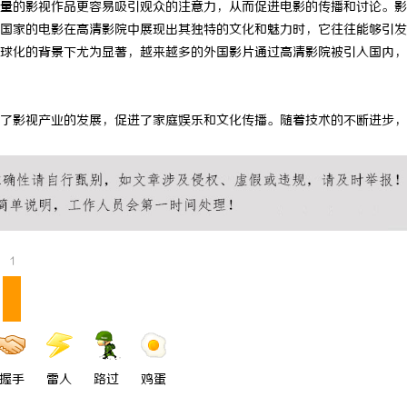
量的影视作品更容易吸引观众的注意力，从而促进电影的传播和讨论。影
一眼万年！久匠量身定制的眉眼
武汉配眼镜 上海配眼镜
国家的电影在高清影院中展现出其独特的文化和魅力时，它往往能够引发
球化的背景下尤为显著，越来越多的外国影片通过高清影院被引入国内，
整张脸的点睛之笔！淡颜系女生的
了影视产业的发展，促进了家庭娱乐和文化传播。随着技术的不断进步，
1
握手
雷人
路过
鸡蛋