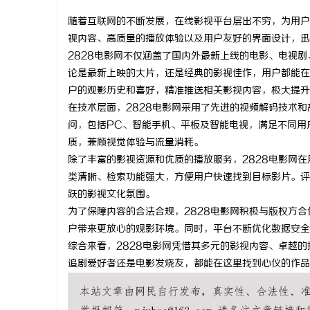
随着互联网的不断发展，在线影视平台层出不穷，为用户
视内容、高质量的播放体验以及用户友好的界面设计，迅
2828电影网不仅涵盖了国内外最新上线的电影、电视
论是最新上映的大片，还是经典的影视佳作，用户都能在
城
户的观影历史和喜好，精准推送相关影视内容，极大提升
在技术层面，2828电影网采用了先进的视频解码技术
问，包括PC、智能手机、平板及智能电视，满足不同用
质，兼顾视觉体验与流量消耗。
除了丰富的影视资源和优质的播放服务，2828电影网
类清晰、检索功能强大，方便用户快速找到目标影片。评
跃的影视文化氛围。
为了保障内容的合法合规，2828电影网积极与版权方
新
户带来更放心的观影环境。同时，平台不断优化数据安全
综合来看，2828电影网凭借其多元的影视内容、卓越
追剧爱好者还是电影发烧友，都能在这里找到心仪的作品