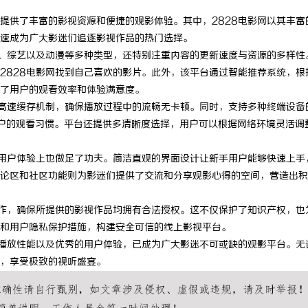
提供了丰富的影视资源和便捷的观影体验。其中，2828电影网以其丰富
速成为广大影迷们追逐影视作品的热门选择。
剧、综艺以及动漫等多种类型，还特别注重内容的更新速度与资源的多样性
2828电影网找到自己喜欢的影片。此外，该平台通过智能推荐系统，根
了用户的观看效率和体验满意度。
和高速缓存机制，确保播放过程中的流畅无卡顿。同时，支持多种终端设备
户的观看习惯。平台还提供多清晰度选择，用户可以根据网络环境灵活调
在用户体验上也做足了功夫。简洁直观的界面设计让新手用户能够快速上手
论区和社区功能则为影迷们提供了交流和分享观影心得的空间，营造出积
合作，确保所提供的影视作品均拥有合法授权。这不仅保护了知识产权，也
和用户隐私保护措施，构建安全可信的线上影视平台。
的播放性能以及优秀的用户体验，已成为广大影迷不可或缺的观影平台。无
，享受极致的视听盛宴。