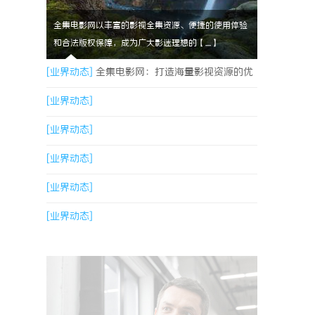
全集电影网以丰富的影视全集资源、便捷的使用体验
和合法版权保障，成为广大影迷理想的【....】
[业界动态]
全集电影网：打造海量影视资源的优
质观影平台
[业界动态]
[业界动态]
[业界动态]
[业界动态]
[业界动态]