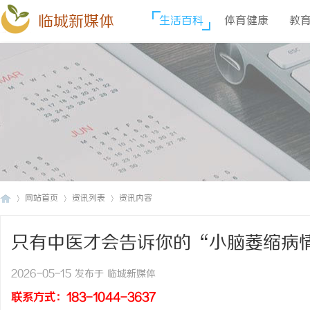
临城新媒体
生活百科
体育健康
教
网站首页
资讯列表
资讯内容
只有中医才会告诉你的“小脑萎缩病
临
›
›
›
2026-05-15 发布于 临城新媒体
联系方式：183-1044-3637