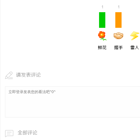
1
1
鲜花
握手
雷人
请发表评论
全部评论