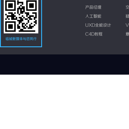
产品经理
人工智能
UXD全能设计
V
C4D教程
临城新媒体与您同行