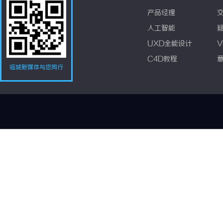
产品经理
人工智能
UXD全能设计
V
C4D教程
临城新媒体与您同行