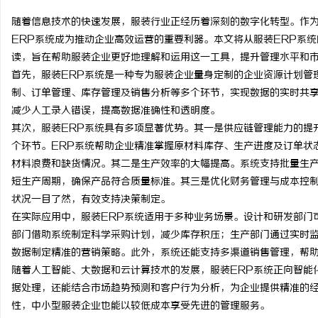
随着信息技术的快速发展，服装行业正经历着深刻的数字化转型。作
ERP系统成为推动企业高效运营的重要利器。本文将从服装ERP系
读，旨在帮助服装企业更好地理解和运用这一工具，提升管理水平和
首先，服装ERP系统是一种专为服装企业量身定制的企业资源计划管
城
制、订单管理、库存管理及销售分析等多个环节，实现数据的实时共
减少人工录入错误，提高数据准确性和透明度。
其次，服装ERP系统具有多项显著优势。其一是供应链管理能力的提
个环节。ERP系统帮助企业精准掌握原材料库存、生产进度及订单状
材料浪费和缺货情况。其二是生产效率的大幅提高。系统支持批量生
短生产周期，确保产品符合质量标准。其三是优化财务管理与成本控
状况一目了然，有效支持决策制定。
在实际应用中，服装ERP系统适用于多种业务场景。设计和研发部门
新
部门借助系统制定科学采购计划，减少库存积压；生产部门通过实时
数据制定精准的营销策略。此外，系统还能支持多渠道销售管理，帮
随着人工智能、大数据和云计算技术的发展，服装ERP系统正向智能
据处理，还能结合市场趋势预测和客户行为分析，为企业提供精准的
性，中小型服装企业也能以较低成本享受先进的管理服务。