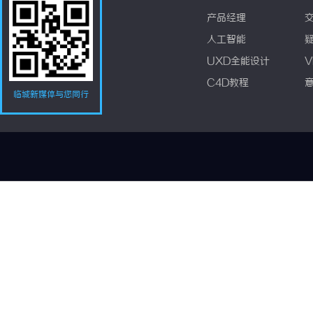
产品经理
人工智能
UXD全能设计
V
C4D教程
临城新媒体与您同行