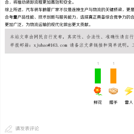
合，将推动装卸流程更加高效和安全。
温婉灵动，一眼万年！久
综上所述，汽车装车鹤管厂家不仅是连接生产与物流的关键桥梁，更
合考量产品性能、技术创新与服务能力，选择真正具备综合竞争力的
唇，才是你整张脸的点睛
媒
更加广泛，为物流运输的现代化做出更大贡献。
气质加分项
1
1
体
鲜花
握手
雷人
请发表评论