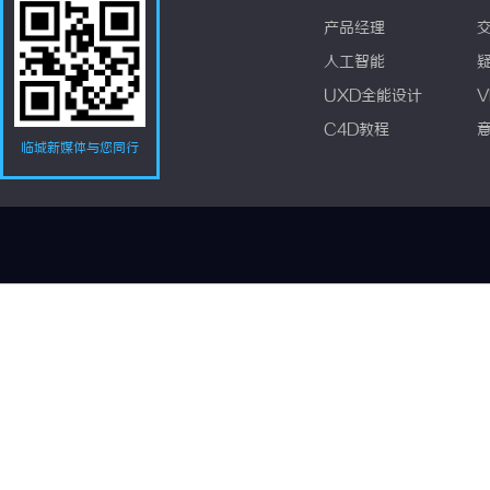
产品经理
人工智能
UXD全能设计
V
C4D教程
临城新媒体与您同行