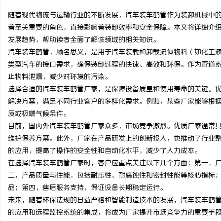
随着现代物流与运输行业的不断发展，汽车装车鹤管作为装卸机械中
着至关重要的角色，直接影响着装卸效率和安全保障。本文将详细介
发展趋势，帮助读者全面了解该领域的相关知识。
汽车装车鹤管，顾名思义，是用于汽车装载和卸载流体物料（如化工
城
类型汽车的接口需求，确保装卸过程的快速、高效和环保。作为管道
止物料泄漏，减少对环境的污染。
选择合适的汽车装车鹤管厂家，是保障设备质量和使用寿命的关键。
解决方案，满足不同行业客户的多样化需求。例如，某些厂家能够根
质或极端气候条件。
目前，国内外汽车装车鹤管厂家众多，市场竞争激烈。优质厂家通常
维护保养方案。此外，厂家在产品研发上的创新投入，也推动了行业
的应用，提高了操作的安全性和自动化水平，减少了人力成本。
新
在选择汽车装车鹤管厂家时，客户应重点关注以下几个方面：第一，
二，产品质量与性能，包括耐压性、耐腐蚀性和密封性能等核心指标
品；第四，售后服务支持，保证设备长期稳定运行。
未来，随着环保法规的日益严格和智能制造技术的发展，汽车装车鹤
的应用和远程监控系统的集成，将成为厂家提升市场竞争力的重要手