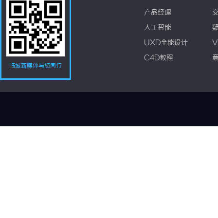
产品经理
人工智能
UXD全能设计
V
C4D教程
临城新媒体与您同行