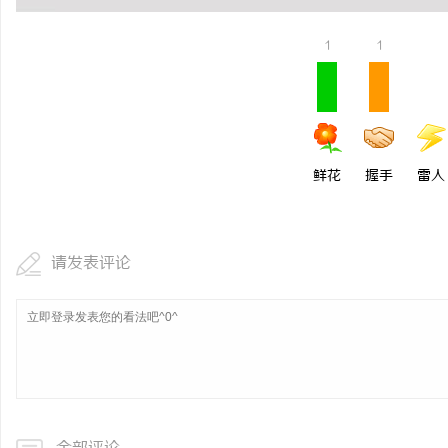
1
1
鲜花
握手
雷人
请发表评论