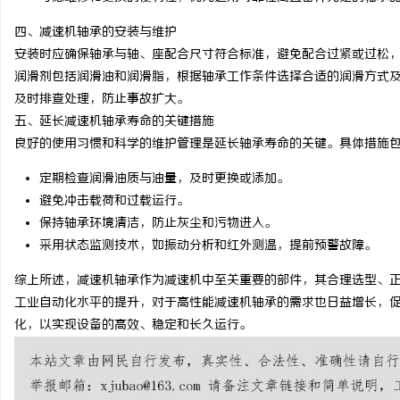
贝净 AC 国际医疗实验
四、减速机轴承的安装与维护
全解析
安装时应确保轴承与轴、座配合尺寸符合标准，避免配合过紧或过松
媒
润滑剂包括润滑油和润滑脂，根据轴承工作条件选择合适的润滑方式
及时排查处理，防止事故扩大。
五、延长减速机轴承寿命的关键措施
良好的使用习惯和科学的维护管理是延长轴承寿命的关键。具体措施
定期检查润滑油质与油量，及时更换或添加。
避免冲击载荷和过载运行。
保持轴承环境清洁，防止灰尘和污物进入。
采用状态监测技术，如振动分析和红外测温，提前预警故障。
体
综上所述，减速机轴承作为减速机中至关重要的部件，其合理选型、
工业自动化水平的提升，对于高性能减速机轴承的需求也日益增长，
化，以实现设备的高效、稳定和长久运行。